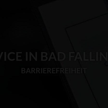
VICE IN BAD FALLI
BARRIEREFREIHEIT