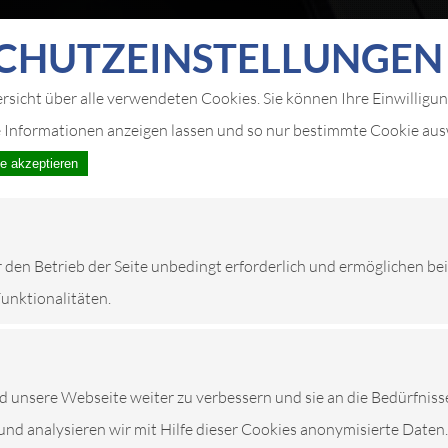
CHUTZ­EIN­STELLUNGEN
ersicht über alle verwendeten Cookies. Sie können Ihre Einwilligu
e Informationen anzeigen lassen und so nur bestimmte Cookie au
le akzeptieren
r den Betrieb der Seite unbedingt erforderlich und ermöglichen be
Funktionalitäten.
unsere Webseite weiter zu verbessern und sie an die Bedürfniss
und analysieren wir mit Hilfe dieser Cookies anonymisierte Daten.