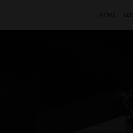
HOME
LE