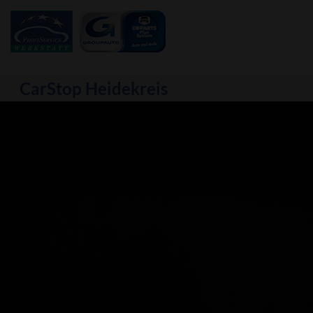
CarStop Heidekreis