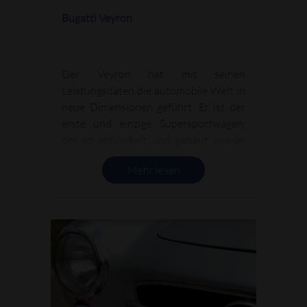
Bugatti Veyron
Der Veyron hat mit seinen
Leistungsdaten die automobile Welt in
neue Dimensionen geführt. Er ist der
erste und einzige Supersportwagen,
der so entwickelt und gebaut wurde,
dass er jede Fahrsituation zu jeder
Mehr lesen
beliebigen Zeit in der
Serienkonfiguration meistern kann.