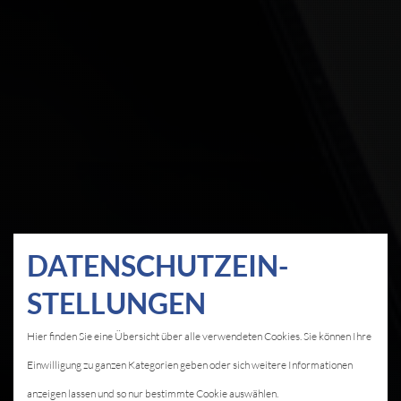
DATEN­SCHUTZ­EIN­
STELLUNGEN
Hier finden Sie eine Übersicht über alle verwendeten Cookies. Sie können Ihre
Einwilligung zu ganzen Kategorien geben oder sich weitere Informationen
anzeigen lassen und so nur bestimmte Cookie auswählen.