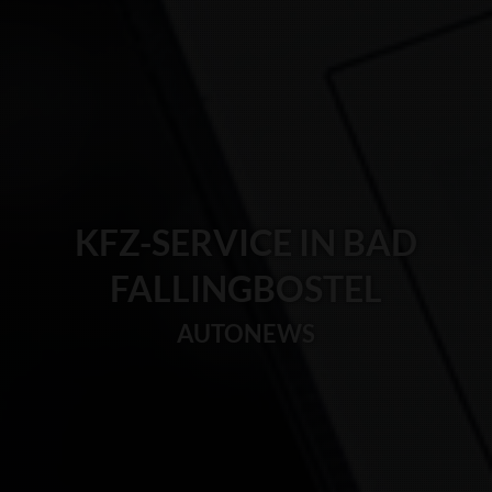
KFZ-SERVICE IN BAD
FALLINGBOSTEL
AUTONEWS